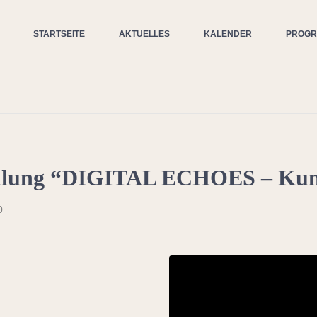
STARTSEITE
AKTUELLES
KALENDER
PROG
llung “DIGITAL ECHOES – Kunst
0