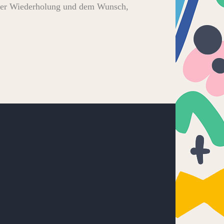
ndiger Wiederholung und dem Wunsch,