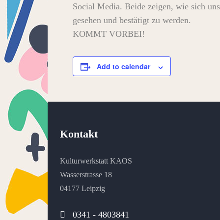
Social Media. Beide zeigen, wie sich uns
gesehen und bestätigt zu werden.
KOMMT VORBEI!
Add to calendar
Kontakt
Kulturwerkstatt KAOS
Wasserstrasse 18
04177 Leipzig
0341 - 4803841