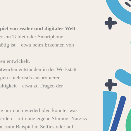
el von realer und digitaler Welt
.
er ein Tablet oder Smartphone.
ötig ist – etwa beim Erkennen von
en entwickelt.
twürfen entstanden in der Werkstatt
ien spielerisch ausprobieren.
altigkeit – etwa zu Fragen der
die nur noch wiederholen konnte, was
 werden – oft ohne eigene Stimme. Narziss
n, zum Beispiel in Selfies oder auf