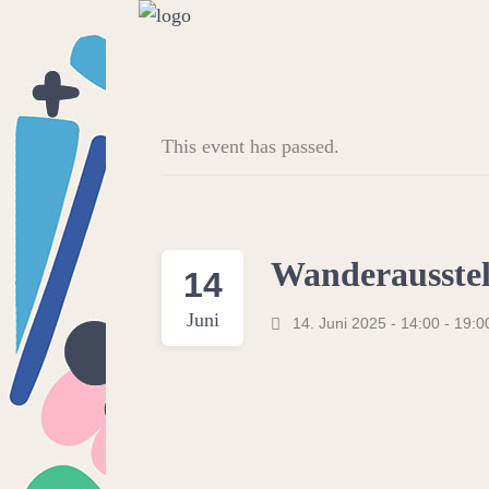
This event has passed.
Wanderausste
14
Juni
14. Juni 2025 - 14:00
-
19:0