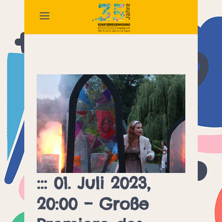
::: 01. Juli 2023,
20:00 – Große