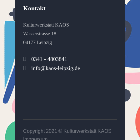
Kontakt
Kulturwerkstatt KAOS
Wasserstrasse 18
04177 Leipzig
0341 - 4803841
info@kaos-leipzig.de
Copyright 2021 ©
Kulturwerkstatt KAOS
Impressum