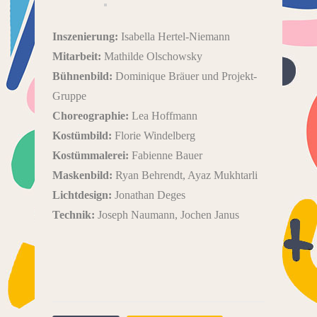
Inszenierung:
Isabella Hertel-Niemann
Mitarbeit:
Mathilde Olschowsky
Bühnenbild:
Dominique Bräuer und Projekt-
Gruppe
Choreographie:
Lea Hoffmann
Kostümbild:
Florie Windelberg
Kostümmalerei:
Fabienne Bauer
Maskenbild:
Ryan Behrendt, Ayaz Mukhtarli
Lichtdesign:
Jonathan Deges
Technik:
Joseph Naumann, Jochen Janus