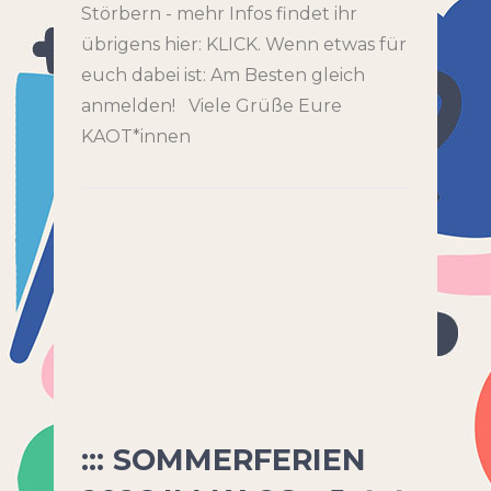
Störbern - mehr Infos findet ihr
übrigens hier: KLICK. Wenn etwas für
euch dabei ist: Am Besten gleich
anmelden! Viele Grüße Eure
KAOT*innen
::: SOMMERFERIEN