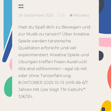
:::
29. September 2025
0
Aktuelles
Hast du Spaß dich zu Bewegen und
zur Musik zu tanzen? Über kreative
Spiele werden tänzerische
Qualitäten erforscht und viel
experimentiert. Kreative Spiele und
Übungen treffen freien Ausdruck!
Alle sind willkommen – egal ob mit
oder ohne Tanzerfahrung.
8.OKTOBER 2025 10-13 UHR Ab 6/7
Jahren Mit Lize Voigt TN-Gebühr*:
12€/3h,