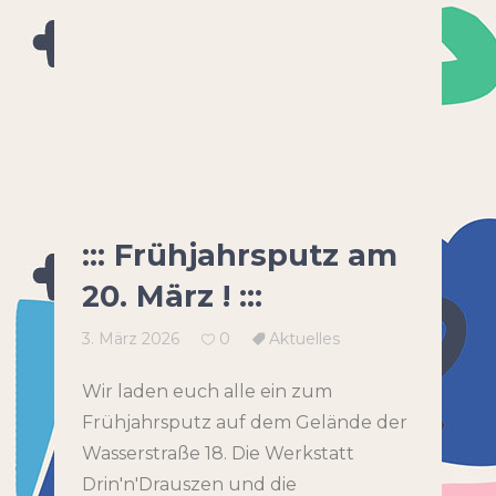
::: Frühjahrsputz am
20. März ! :::
3. März 2026
0
Aktuelles
Wir laden euch alle ein zum
Frühjahrsputz auf dem Gelände der
Wasserstraße 18. Die Werkstatt
Drin'n'Drauszen und die