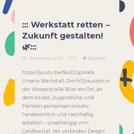
::: Werkstatt retten –
Zukunft gestalten!
🌿:::
10. November 2025
0
Aktuelles
https://youtu.be/9eJiJ2qbNKA
Unsere Werkstatt Drin’n’Drauszen in
der Wasserstraße 18 ist ein Ort, an
dem Kinder, Jugendliche und
Familien gemeinsam kreativ,
handwerklich und nachhaltig
arbeiten – unabhängig vom
Geldbeutel. Wir verbinden Design