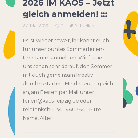
2026 IM KAOS – Jetzt
gleich anmelden! :::
27. Mai 2026
0
Aktuelles
Es ist wieder soweit, ihr könnt euch
für unser buntes Sommerferien-
Programm anmelden. Wir freuen
uns schon sehr darauf, den Sommer
mit euch gemeinsam kreativ
durchzustarten. Meldet euch gleich
an, am Besten per Mail unter:
ferien@kaos-leipzig.de oder
telefonisch: 0341-4803841. Bitte
Name, Alter