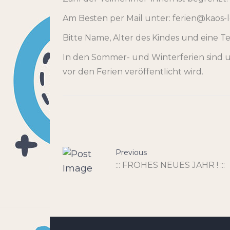
Am Besten per Mail unter: ferien@kaos-l
Bitte Name, Alter des Kindes und eine
In den Sommer- und Winterferien sind u
vor den Ferien veröffentlicht wird.
Previous
::: FROHES NEUES JAHR ! :::