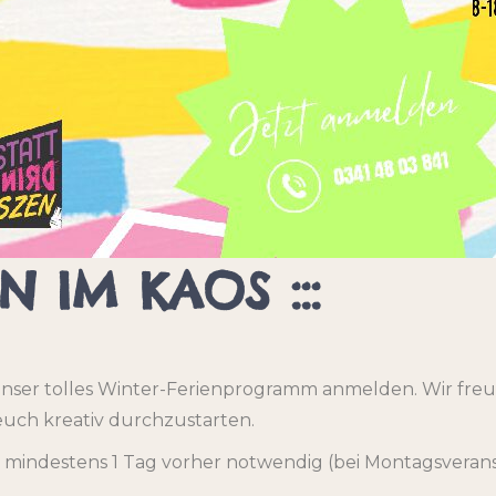
EN IM KAOS :::
r unser tolles Winter-Ferienprogramm anmelden. Wir fre
uch kreativ durchzustarten.
 mindestens 1 Tag vorher notwendig (bei Montagsverans