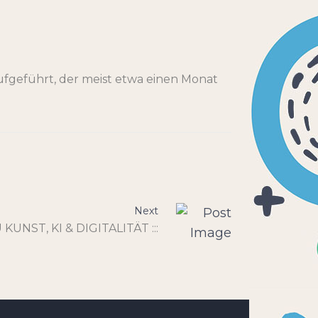
ufgeführt, der meist etwa einen Monat
Next
 KUNST, KI & DIGITALITÄT :::