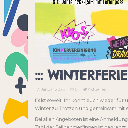
::: WINTERFERI
17. Januar 2025
0
Aktuelles
Es ist soweit! Ihr könnt euch wieder fü
Winter zu Trotzen und gemeinsam mit e
Bei allen Angeboten ist eine Anmeldung
Zahl der Teilnehmer*innen ist begrenzt.