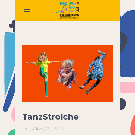
TanzStrolche
29. Juni 2023
0