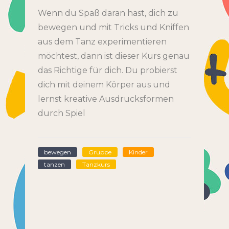
Wenn du Spaß daran hast, dich zu
bewegen und mit Tricks und Kniffen
aus dem Tanz experimentieren
möchtest, dann ist dieser Kurs genau
das Richtige für dich. Du probierst
dich mit deinem Körper aus und
lernst kreative Ausdrucksformen
durch Spiel
bewegen
Gruppe
Kinder
tanzen
Tanzkurs