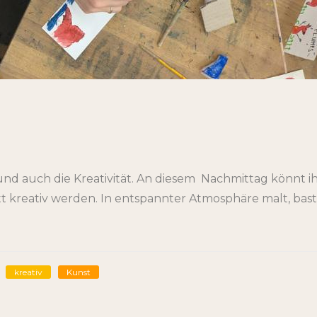
nd auch die Kreativität. An diesem Nachmittag könnt 
tt kreativ werden. In entspannter Atmosphäre malt, ba
kreativ
Kunst