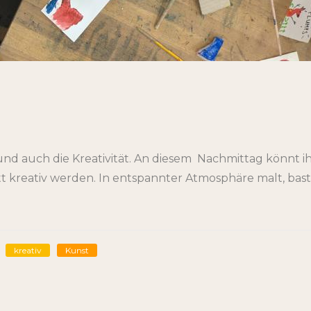
nd auch die Kreativität. An diesem Nachmittag könnt 
tt kreativ werden. In entspannter Atmosphäre malt, ba
kreativ
Kunst