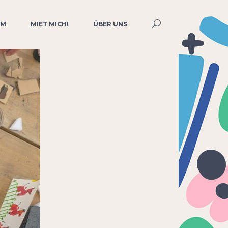
MM
MIET MICH!
ÜBER UNS