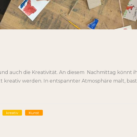
nd auch die Kreativität. An diesem Nachmittag könnt 
tt kreativ werden. In entspannter Atmosphäre malt, ba
kreativ
Kunst