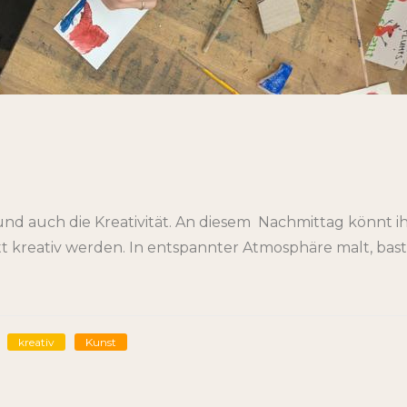
nd auch die Kreativität. An diesem Nachmittag könnt 
tt kreativ werden. In entspannter Atmosphäre malt, ba
kreativ
Kunst