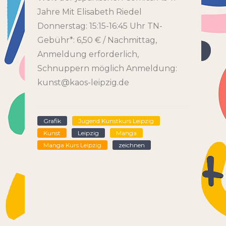
Jahre Mit Elisabeth Riedel
Donnerstag: 15:15-16:45 Uhr TN-
Gebühr*: 6,50 € / Nachmittag,
Anmeldung erforderlich,
Schnuppern möglich Anmeldung:
kunst@kaos-leipzig.de
Grafik
Jugend Kunstkurs Leipzig
Kunst
Leipzig
Manga
Manga Kurs Leipzig
zeichnen