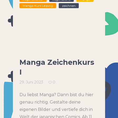
Manga Kurs Leipzig
zeichnen
Manga Zeichenkurs
I
29. Juni 2023
0
Du liebst Manga? Dann bist du hier
genau richtig. Gestalte deine
eigenen Bilder und vertiefe dich in
Welt der japanischen Comics. Ab 11