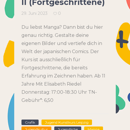
II (Fortgeschrittene)
29. Juni 2023
0
Du liebst Manga? Dann bist du hier
genau richtig. Gestalte deine
eigenen Bilder und vertiefe dich in
Welt der japanischen Comics. Der
Kurs ist ausschließlich für
Fortgeschrittene, die bereits
Erfahrung im Zeichnen haben. Ab 11
Jahre Mit Elisabeth Riedel
Donnerstag: 17:00-18:30 Uhr TN-
Gebühr*: 6,50
Grafik
Jugend Kunstkurs Leipzig
Jugendkultur
Jugendliche
Manga