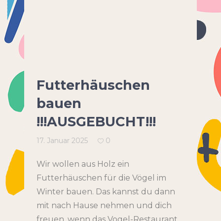
Futterhäuschen
bauen
!!!AUSGEBUCHT!!!
17. Januar 2025
0
Wir wollen aus Holz ein
Futterhäuschen für die Vögel im
Winter bauen. Das kannst du dann
mit nach Hause nehmen und dich
freuen, wenn das Vogel-Restaurant