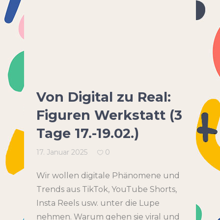
Von Digital zu Real:
Figuren Werkstatt (3
Tage 17.-19.02.)
17. Januar 2025
0
Wir wollen digitale Phänomene und
Trends aus TikTok, YouTube Shorts,
Insta Reels usw. unter die Lupe
nehmen. Warum gehen sie viral und