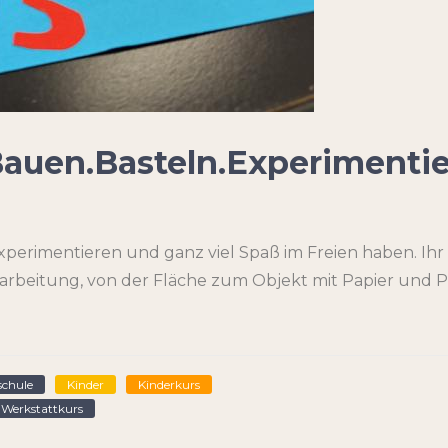
Bauen.Basteln.Experimenti
perimentieren und ganz viel Spaß im Freien haben. Ihr 
beitung, von der Fläche zum Objekt mit Papier und Pa
schule
Kinder
Kinderkurs
Werkstattkurs