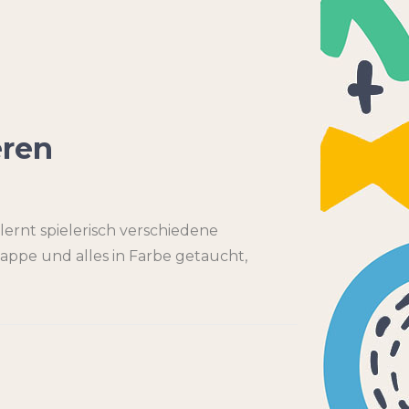
eren
lernt spielerisch verschiedene
ppe und alles in Farbe getaucht,