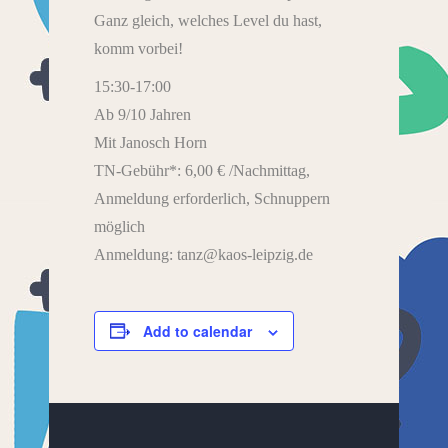
Ganz gleich, welches Level du hast,
komm vorbei!
15:30-17:00
Ab 9/10 Jahren
Mit Janosch Horn
TN-Gebühr*: 6,00 € /Nachmittag,
Anmeldung erforderlich, Schnuppern
möglich
Anmeldung: tanz@kaos-leipzig.de
Add to calendar