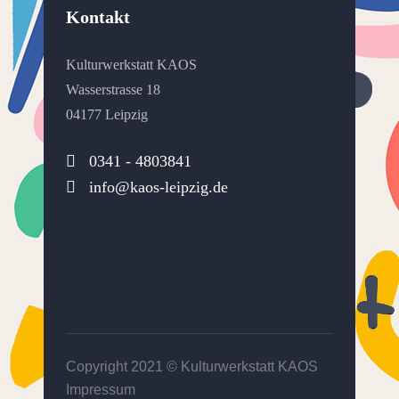
Kontakt
Kulturwerkstatt KAOS
Wasserstrasse 18
04177 Leipzig
0341 - 4803841
info@kaos-leipzig.de
Copyright 2021 ©
Kulturwerkstatt KAOS
Impressum