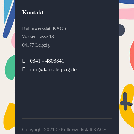
Kontakt
Kulturwerkstatt KAOS
Wasserstrasse 18
04177 Leipzig
0341 - 4803841
info@kaos-leipzig.de
Copyright 2021 ©
Kulturwerkstatt KAOS