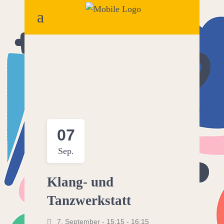
07
Sep.
Klang- und
Tanzwerkstatt
7. September - 15:15
-
16:15