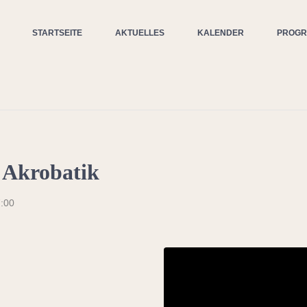
STARTSEITE
AKTUELLES
KALENDER
PROG
 Akrobatik
:00