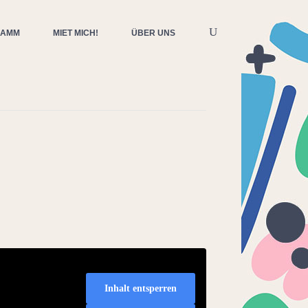
RAMM
MIET MICH!
ÜBER UNS
Inhalt entsperren