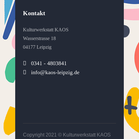
Kontakt
Kulturwerkstatt KAOS
Wasserstrasse 18
04177 Leipzig
0341 - 4803841
info@kaos-leipzig.de
Copyright 2021 ©
Kulturwerkstatt KAOS