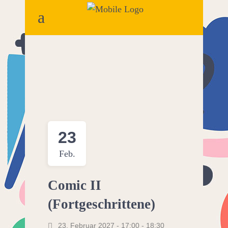
23
Feb.
Comic II
(Fortgeschrittene)
23. Februar 2027 - 17:00
-
18:30