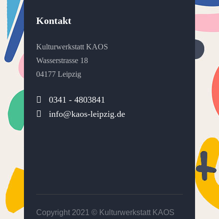
Kontakt
Kulturwerkstatt KAOS
Wasserstrasse 18
04177 Leipzig
0341 - 4803841
info@kaos-leipzig.de
Copyright 2021 ©
Kulturwerkstatt KAOS