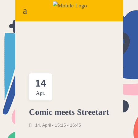
14
Apr.
Comic meets Streetart
14. April - 15:15
-
16:45