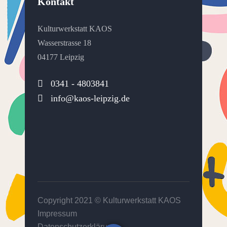
Kontakt
Kulturwerkstatt KAOS
Wasserstrasse 18
04177 Leipzig
0341 - 4803841
info@kaos-leipzig.de
Copyright 2021 ©
Kulturwerkstatt KAOS
Impressum
Datenschutzerklärung