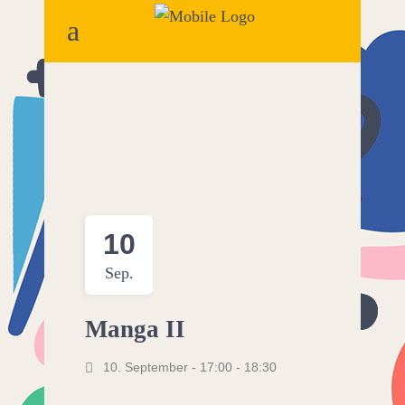
10
Sep.
Manga II
10. September - 17:00
-
18:30