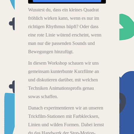
Wusstest du, dass ein kleines Quadrat
fröhlich wirken kann, wenn es nur im
richtigen Rhythmus hüpft? Oder dass
eine rote Linie wütend erscheint, wenn
man nur die passenden Sounds und
Bewegungen hinzufügt.
In diesem Workshop schauen wir uns
gemeinsam kunterbunte Kurzfilme an
und diskutieren darüber, mit welchen
Techniken Animationsprofis genau
sowas schaffen.
Danach experimentieren wir an unseren
Trickfilm-Stationen mit Farbklecksen,
Linien und wilden Formen. Dabei lernst
du das Handwerk der Stop-Motion-