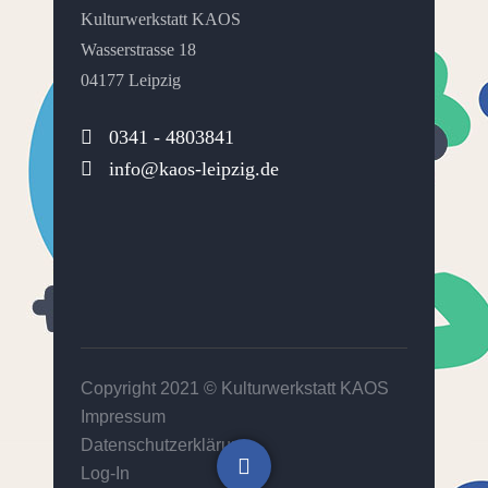
Kulturwerkstatt KAOS
Wasserstrasse 18
04177 Leipzig
0341 - 4803841
info@kaos-leipzig.de
Copyright 2021 ©
Kulturwerkstatt KAOS
Impressum
Datenschutzerklärung
Log-In