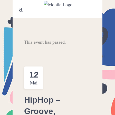
This event has passed.
12
Mai
HipHop –
Groove,