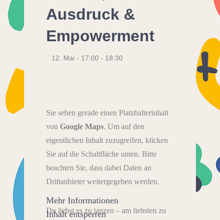
Ausdruck &
Empowerment
12. Mai - 17:00
-
18:30
Sie sehen gerade einen Platzhalterinhalt
von
Google Maps
. Um auf den
eigentlichen Inhalt zuzugreifen, klicken
Sie auf die Schaltfläche unten. Bitte
beachten Sie, dass dabei Daten an
Drittanbieter weitergegeben werden.
Mehr Informationen
Du liebst es zu tanzen – am liebsten zu
Inhalt entsperren