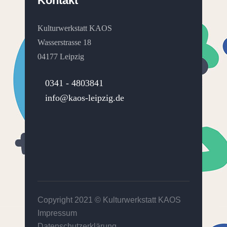
Kontakt
Kulturwerkstatt KAOS
Wasserstrasse 18
04177 Leipzig
0341 - 4803841
info@kaos-leipzig.de
Copyright 2021 ©
Kulturwerkstatt KAOS
Impressum
Datenschutzerklärung