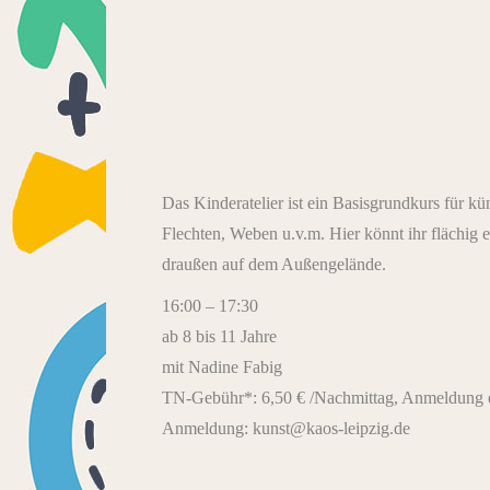
Das Kinderatelier ist ein Basisgrundkurs für k
Flechten, Weben u.v.m. Hier könnt ihr flächig e
draußen auf dem Außengelände.
16:00 – 17:30
ab 8 bis 11 Jahre
mit Nadine Fabig
TN-Gebühr*: 6,50 € /Nachmittag, Anmeldung e
Anmeldung: kunst@kaos-leipzig.de