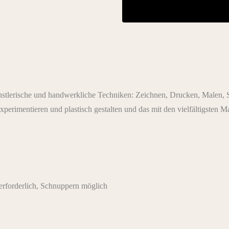
ünstlerische und handwerkliche Techniken: Zeichnen, Drucken, Malen, S
xperimentieren und plastisch gestalten und das mit den vielfältigsten M
rforderlich, Schnuppern möglich