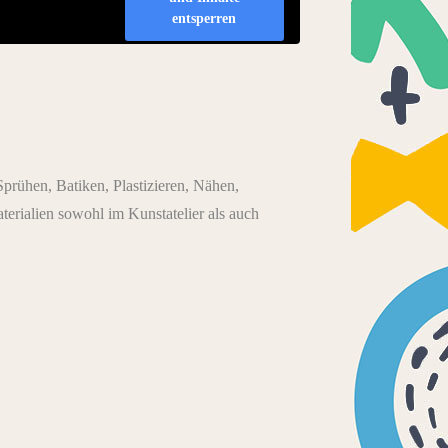
entsperren
prühen, Batiken, Plastizieren, Nähen,
aterialien sowohl im Kunstatelier als auch