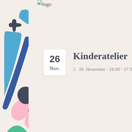
Kinderatelier
26
Nov.
26. November - 16:00
-
17: