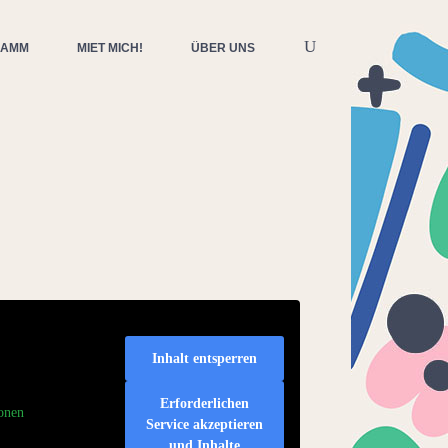
RAMM
MIET MICH!
ÜBER UNS
Inhalt entsperren
Erforderlichen
onen
Service akzeptieren
und Inhalte