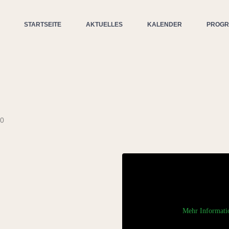
STARTSEITE
AKTUELLES
KALENDER
PROG
30
Mehr Informati