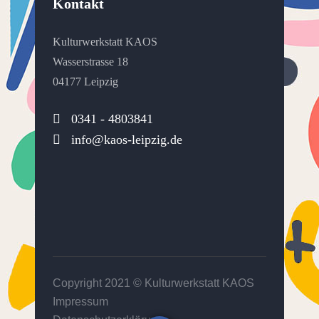
Kontakt
Kulturwerkstatt KAOS
Wasserstrasse 18
04177 Leipzig
0341 - 4803841
info@kaos-leipzig.de
Copyright 2021 ©
Kulturwerkstatt KAOS
Impressum