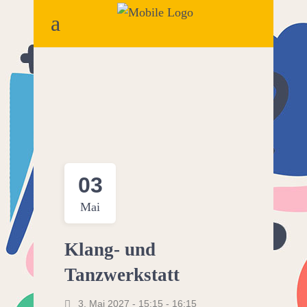
03
Mai
Klang- und
Tanzwerkstatt
3. Mai 2027 - 15:15
-
16:15