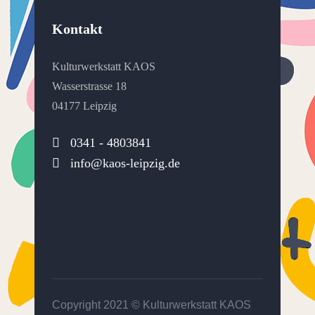
Kontakt
Kulturwerkstatt KAOS
Wasserstrasse 18
04177 Leipzig
0341 - 4803841
info@kaos-leipzig.de
Copyright 2021 ©
Kulturwerkstatt KAOS