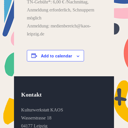
TN-Gebühr*: 6,00 € /Nachmittag,
Anmeldung erforderlich, Schnuppern
möglich
Anmeldung: medienbereich@kaos-
leipzig.de
Add to calendar
Kontakt
Kulturwerkstatt KAOS
Wasserstrasse 18
04177 Leipzig