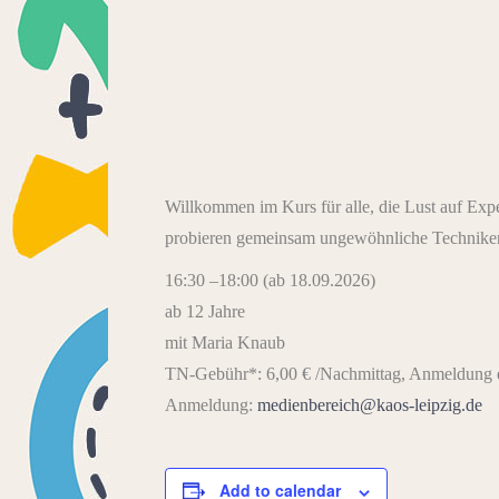
Willkommen im Kurs für alle, die Lust auf Expe
probieren gemeinsam ungewöhnliche Techniken 
16:30 –18:00 (ab 18.09.2026)
ab 12 Jahre
mit Maria Knaub
TN-Gebühr*: 6,00 € /Nachmittag, Anmeldung e
Anmeldung:
medienbereich@kaos-leipzig.de
Add to calendar