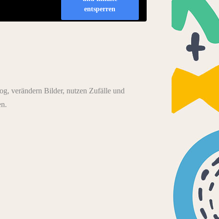
entsperren
og, verändern Bilder, nutzen Zufälle und
en.