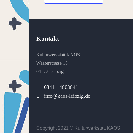
Kontakt
Kulturwerkstatt KAOS
Wasserstrasse 18
04177 Leipzig
0341 - 4803841
info@kaos-leipzig.de
Copyright 2021 ©
Kulturwerkstatt KAOS