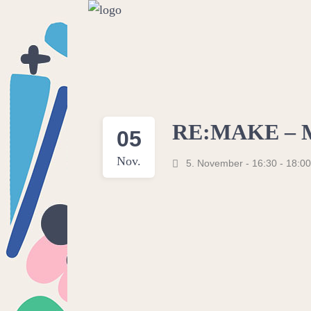
RE:MAKE – M
05
Nov.
5. November - 16:30
-
18:00