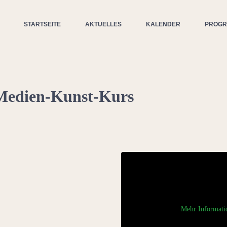
STARTSEITE
AKTUELLES
KALENDER
PROG
edien-Kunst-Kurs
Mehr Informati