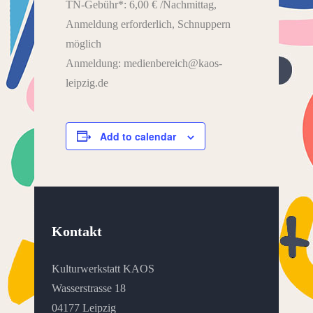
TN-Gebühr*: 6,00 € /Nachmittag,
Anmeldung erforderlich, Schnuppern
möglich
Anmeldung: medienbereich@kaos-
leipzig.de
Add to calendar
Kontakt
Kulturwerkstatt KAOS
Wasserstrasse 18
04177 Leipzig