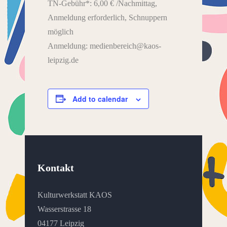
TN-Gebühr*: 6,00 € /Nachmittag,
Anmeldung erforderlich, Schnuppern
möglich
Anmeldung: medienbereich@kaos-
leipzig.de
Add to calendar
Kontakt
Kulturwerkstatt KAOS
Wasserstrasse 18
04177 Leipzig