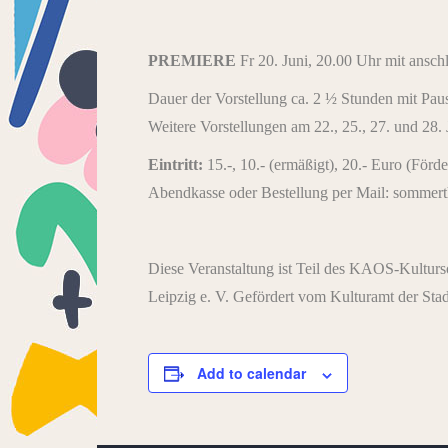
PREMIERE
Fr 20. Juni, 20.00 Uhr mit ansch
Dauer der Vorstellung ca. 2 ½ Stunden mit Pau
Weitere Vorstellungen am 22., 25., 27. und 28.
Eintritt:
15.-, 10.- (ermäßigt), 20.- Euro (Förde
Abendkasse oder Bestellung per Mail: sommert
Diese Veranstaltung ist Teil des KAOS-Kult
Leipzig e. V. Gefördert vom Kulturamt der Stad
Add to calendar