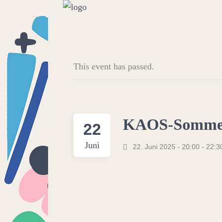
This event has passed.
KAOS-Sommert
22
Juni
22. Juni 2025 - 20:00
-
22:3