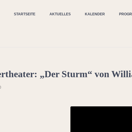
STARTSEITE
AKTUELLES
KALENDER
PROG
heater: „Der Sturm“ von Willi
0