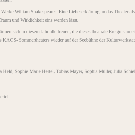
lassen.
n Werke William Shakespeares. Eine Liebeserklärung an das Theater als
raum und Wirklichkeit eins werden lässt.
en sich in diesem Jahr alle freuen, die dieses theatrale Ereignis an
es KAOS- Sommertheaters wieder auf der Seebühne der Kulturwerkstatt,
Held, Sophie-Marie Hertel, Tobias Mayer, Sophia Müller, Julia Schiel
ertel