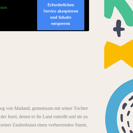
Erforderlichen
onen
Service akzeptieren
und Inhalte
entsperren
og von Mailand, gemeinsam mit seiner Tochter
er Insel, denen er ihr Land entreißt und sie zu
 seiner Zauberkunst einen verheerenden Sturm,