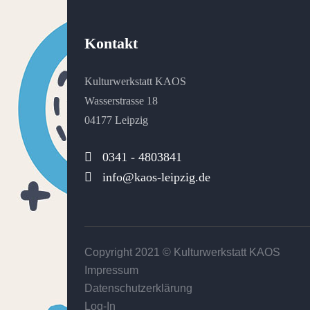
Kontakt
Kulturwerkstatt KAOS
Wasserstrasse 18
04177 Leipzig
0341 - 4803841
info@kaos-leipzig.de
Copyright 2021 ©
Kulturwerkstatt KAOS
Impressum
Datenschutzerklärung
Log-In