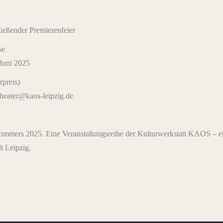
ließender Premierenfeier
se
 Juni 2025
rpreis)
heater@kaos-leipzig.de
ursommers 2025. Eine Veranstaltungsreihe der Kulturwerkstatt KA
t Leipzig.