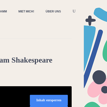
RAMM
MIET MICH!
ÜBER UNS
am Shakespeare
Inhalt entsperren