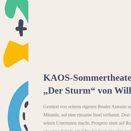
KAOS-Sommertheater
„Der Sturm“ von Wil
Gestürzt von seinem eigenen Bruder Antonio u
Miranda, auf eine einsame Insel verbannt. Dort 
seinen Untertanen macht. Prospero sinnt auf R