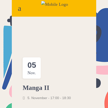
05
Nov.
Manga II
5. November - 17:00
-
18:30