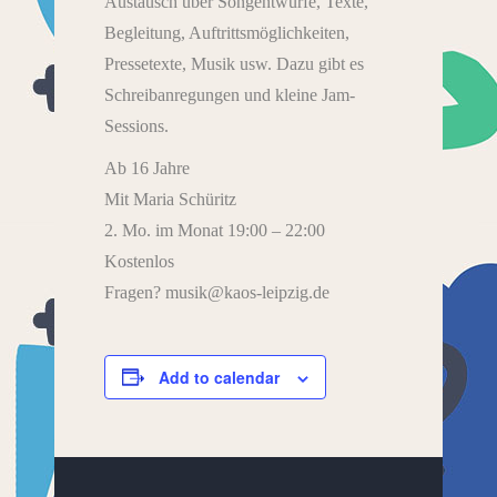
Austausch über Songentwürfe, Texte,
Begleitung, Auftrittsmöglichkeiten,
Pressetexte, Musik usw. Dazu gibt es
Schreibanregungen und kleine Jam-
Sessions.
Ab 16 Jahre
Mit Maria Schüritz
2. Mo. im Monat 19:00 – 22:00
Kostenlos
Fragen? musik@kaos-leipzig.de
Add to calendar