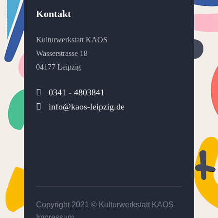
Kontakt
Kulturwerkstatt KAOS
Wasserstrasse 18
04177 Leipzig
0341 - 4803841
info@kaos-leipzig.de
Copyright 2021 ©
Kulturwerkstatt KAOS
Impressum