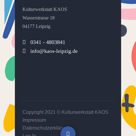
Kulturwerkstatt KAOS
Wasserstrasse 18
04177 Leipzig
0341 - 4803841
info@kaos-leipzig.de
Copyright 2021 ©
Kulturwerkstatt KAOS
Impressum
Datenschutzerklärung
Log-In