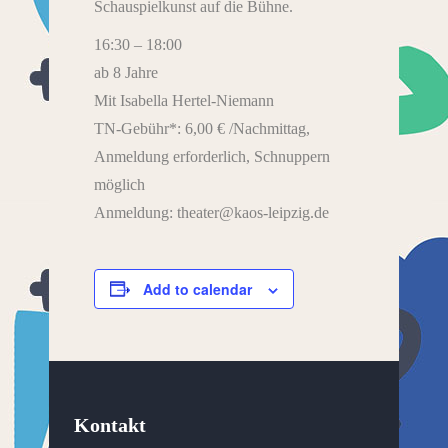
Schauspielkunst auf die Bühne.
16:30 – 18:00
ab 8 Jahre
Mit Isabella Hertel-Niemann
TN-Gebühr*: 6,00 € /Nachmittag,
Anmeldung erforderlich, Schnuppern
möglich
Anmeldung: theater@kaos-leipzig.de
Add to calendar
Kontakt