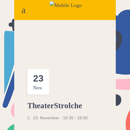
23
Nov.
TheaterStrolche
23. November - 16:30
-
18:00