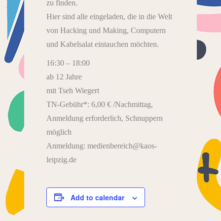
zu finden.
Hier sind alle eingeladen, die in die Welt
von Hacking und Making, Computern
und Kabelsalat eintauchen möchten.
16:30 – 18:00
ab 12 Jahre
mit Tseh Wiegert
TN-Gebühr*: 6,00 € /Nachmittag,
Anmeldung erforderlich, Schnuppern
möglich
Anmeldung: medienbereich@kaos-
leipzig.de
Add to calendar