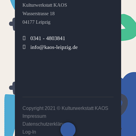
Kulturwerkstatt KAOS
Wasserstrasse 18
04177 Leipzig
0341 - 4803841
info@kaos-leipzig.de
Copyright 2021 ©
Kulturwerkstatt KAOS
Impressum
Datenschutzerklärung
Log-In