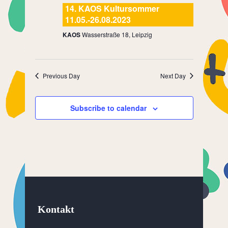
14. KAOS Kultursommer
11.05.-26.08.2023
KAOS
Wasserstraße 18, Leipzig
Previous Day
Next Day
Subscribe to calendar
Kontakt