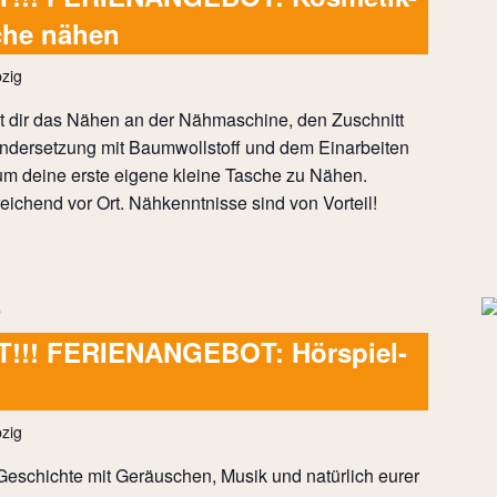
che nähen
zig
t dir das Nähen an der Nähmaschine, den Zuschnitt
andersetzung mit Baumwollstoff und dem Einarbeiten
um deine erste eigene kleine Tasche zu Nähen.
ichend vor Ort. Nähkenntnisse sind von Vorteil!
!!! FERIENANGEBOT: Hörspiel-
zig
 Geschichte mit Geräuschen, Musik und natürlich eurer