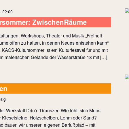
- 22:00
ursommer: ZwischenRäume
altungen, Workshops, Theater und Musik „Freiheit
ume offen zu halten, in denen Neues entstehen kann“
KAOS-Kultursommer ist ein Kulturfestival für und mit
em malerischen Gelände der Wasserstraße 18 mit […]
uen
zig
er Werkstatt Drin’n’Drauszen Wie fühlt sich Moos
 Kieselsteine, Holzscheiben, Lehm oder Sand?
 bauen wir unseren eigenen Barfußpfad – mit