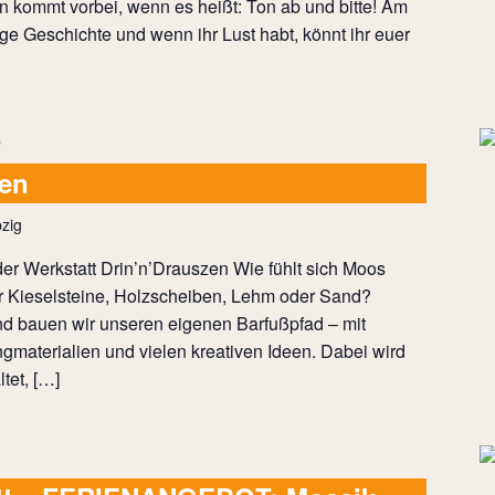
 kommt vorbei, wenn es heißt: Ton ab und bitte! Am
tige Geschichte und wenn ihr Lust habt, könnt ihr euer
uen
zig
er Werkstatt Drin’n’Drauszen Wie fühlt sich Moos
 Kieselsteine, Holzscheiben, Lehm oder Sand?
 bauen wir unseren eigenen Barfußpfad – mit
ngmaterialien und vielen kreativen Ideen. Dabei wird
tet, […]