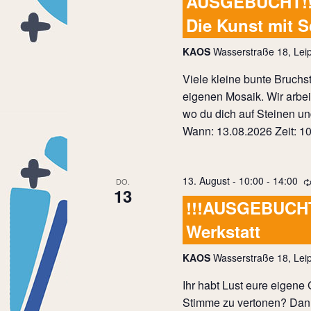
AUSGEBUCHT!!!
Die Kunst mit 
KAOS
Wasserstraße 18, Leip
Viele kleine bunte Bruch
eigenen Mosaik. Wir arbei
wo du dich auf Steinen u
Wann: 13.08.2026 Zeit: 10
13. August - 10:00
-
14:00
DO.
13
!!!AUSGEBUCHT
Werkstatt
KAOS
Wasserstraße 18, Leip
Ihr habt Lust eure eigene
Stimme zu vertonen? Dann