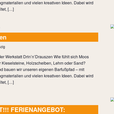
ngmaterialien und vielen kreativen Ideen. Dabei wird
tet, […]
uen
zig
er Werkstatt Drin’n’Drauszen Wie fühlt sich Moos
 Kieselsteine, Holzscheiben, Lehm oder Sand?
 bauen wir unseren eigenen Barfußpfad – mit
ngmaterialien und vielen kreativen Ideen. Dabei wird
tet, […]
T!!! FERIENANGEBOT: