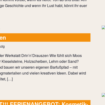
tige Geschichte und wenn ihr Lust habt, könnt ihr euer
uen
zig
er Werkstatt Drin’n’Drauszen Wie fühlt sich Moos
 Kieselsteine, Holzscheiben, Lehm oder Sand?
 bauen wir unseren eigenen Barfußpfad – mit
ngmaterialien und vielen kreativen Ideen. Dabei wird
tet, […]
!!! FERIENANGEBOT: Kosmetik-