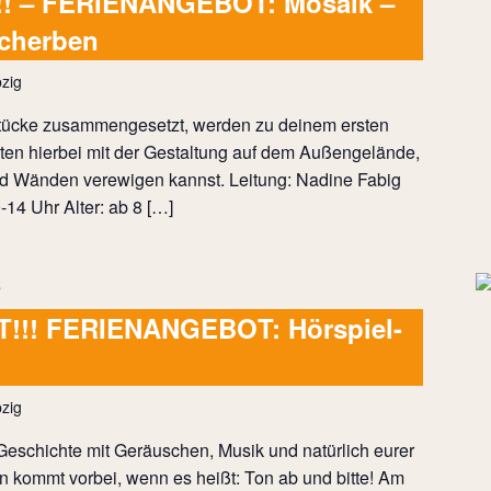
 – FERIENANGEBOT: Mosaik –
Scherben
zig
stücke zusammengesetzt, werden zu deinem ersten
ten hierbei mit der Gestaltung auf dem Außengelände,
nd Wänden verewigen kannst. Leitung: Nadine Fabig
-14 Uhr Alter: ab 8 […]
!!! FERIENANGEBOT: Hörspiel-
zig
 Geschichte mit Geräuschen, Musik und natürlich eurer
 kommt vorbei, wenn es heißt: Ton ab und bitte! Am