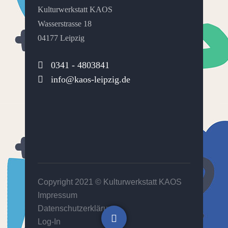
Kulturwerkstatt KAOS
Wasserstrasse 18
04177 Leipzig
0341 - 4803841
info@kaos-leipzig.de
Copyright 2021 ©
Kulturwerkstatt KAOS
Impressum
Datenschutzerklärung
Log-In