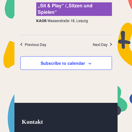
„Sit & Play“ /„Sitzen und
Spielen“
KAOS
Wasserstraße 18, Leipzig
Previous Day
Next Day
Subscribe to calendar
Kontakt