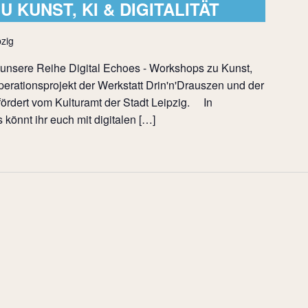
KUNST, KI & DIGITALITÄT
zig
et unsere Reihe Digital Echoes - Workshops zu Kunst,
operationsprojekt der Werkstatt Drin'n'Drauszen und der
ördert vom Kulturamt der Stadt Leipzig. In
önnt ihr euch mit digitalen […]