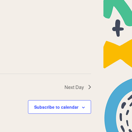
Next Day
Subscribe to calendar