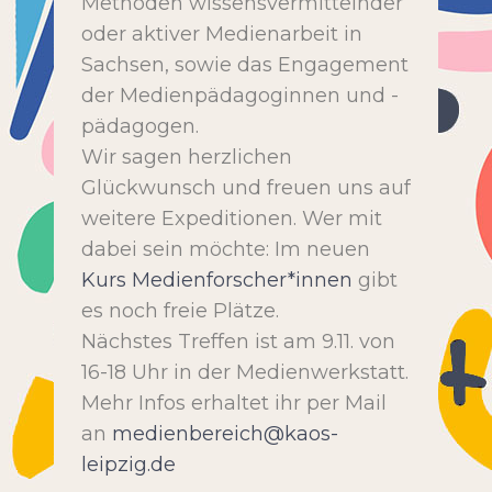
Methoden wissensvermittelnder
oder aktiver Medienarbeit in
Sachsen, sowie das Engagement
der Medienpädagoginnen und -
pädagogen.
Wir sagen herzlichen
Glückwunsch und freuen uns auf
weitere Expeditionen. Wer mit
dabei sein möchte: Im neuen
Kurs Medienforscher*innen
gibt
es noch freie Plätze.
Nächstes Treffen ist am 9.11. von
16-18 Uhr in der Medienwerkstatt.
Mehr Infos erhaltet ihr per Mail
an
medienbereich@kaos-
leipzig.de