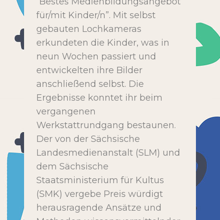
“Bestes Medienbildungsangebot
für/mit Kinder/n”. Mit selbst
gebauten Lochkameras
erkundeten die Kinder, was in
neun Wochen passiert und
entwickelten ihre Bilder
anschließend selbst. Die
Ergebnisse konntet ihr beim
vergangenen
Werkstattrundgang bestaunen.
Der von der Sächsische
Landesmedienanstalt (SLM) und
dem Sächsische
Staatsministerium für Kultus
(SMK) vergebe Preis würdigt
herausragende Ansätze und