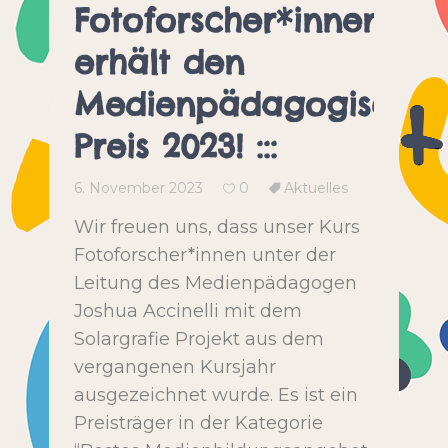
Fotoforscher*innen
erhält den
Medienpädagogische
Preis 2023! :::
6. November 2023
0
Aktuelles
Wir freuen uns, dass unser Kurs
Fotoforscher*innen unter der
Leitung des Medienpädagogen
Joshua Accinelli mit dem
Solargrafie Projekt aus dem
vergangenen Kursjahr
ausgezeichnet wurde. Es ist ein
Preisträger in der Kategorie