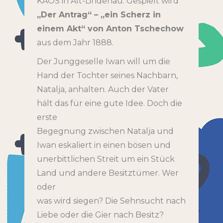
KAOS in Alt-Lindenau. Gespielt wird
„Der Antrag“ – „ein Scherz in
einem Akt“ von Anton Tschechow
aus dem Jahr 1888.
Der Junggeselle Iwan will um die
Hand der Tochter seines Nachbarn,
Natalja, anhalten. Auch der Vater
hält das für eine gute Idee. Doch die
erste
Begegnung zwischen Natalja und
Iwan eskaliert in einen bösen und
unerbittlichen Streit um ein Stück
Land und andere Besitztümer. Wer
oder
was wird siegen? Die Sehnsucht nach
Liebe oder die Gier nach Besitz?