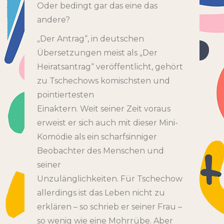
Oder bedingt gar das eine das
andere?
„Der Antrag“, in deutschen
Übersetzungen meist als „Der
Heiratsantrag“ veröffentlicht, gehört
zu Tschechows komischsten und
pointiertesten
Einaktern. Weit seiner Zeit voraus
erweist er sich auch mit dieser Mini-
Komödie als ein scharfsinniger
Beobachter des Menschen und
seiner
Unzulänglichkeiten. Für Tschechow
allerdings ist das Leben nicht zu
erklären – so schrieb er seiner Frau –
so wenig wie eine Mohrrübe. Aber