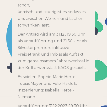
schön,
komisch und traurig ist es, sodass es
uns zwischen Weinen und Lachen
schwanken lässt.
Der Antrag wird am 31.12., 19.30 Uhr
als Voraufführung und 21.30 Uhr als
Silvesterpremiere inklusive
Freigetränk und Imbiss als Auftakt
zum gemeinsamem Jahreswechsel in
der Kulturwerkstatt KAOS gespielt.
Es spielen: Sophie-Marie Hertel,
Tobias Mayer und Felix Haiduk.
Inszenierung: Isabella Hertel-
Niemann
Voraufführung: 31.12.2023, 19.30 Uhr