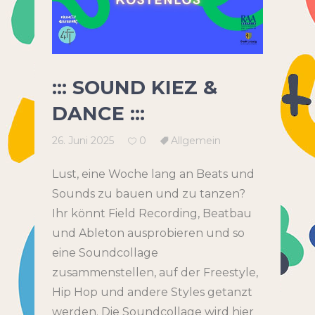
::: SOUND KIEZ &
DANCE :::
26. Juni 2025
0
Allgemein
Lust, eine Woche lang an Beats und
Sounds zu bauen und zu tanzen?
Ihr könnt Field Recording, Beatbau
und Ableton ausprobieren und so
eine Soundcollage
zusammenstellen, auf der Freestyle,
Hip Hop und andere Styles getanzt
werden. Die Soundcollage wird hier