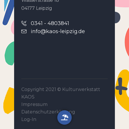
Wasserstrasse 18
04177 Leipzig
0341 - 4803841
info@kaos-leipzig.de
Copyright 2021 ©
Kulturwerkstatt
KAOS
Impressum
Datenschutzerklärung
Log-In