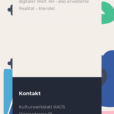
digitaler Welt. AR – also erweiterte
Realität – blendet
Kontakt
Kulturwerkstatt KAOS