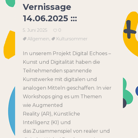
Vernissage
14.06.2025 :::
5. Juni 2025
0
Allgemein
,
Kultursommer
In unserem Projekt Digital Echoes –
Kunst und Digitalität haben die
Teilnehmenden spannende
Kunstwerke mit digitalen und
analogen Mitteln geschaffen. In vier
Workshops ging es um Themen
wie Augmented
Reality (AR), Künstliche
Intelligenz (KI) und
das Zusammenspiel von realer und