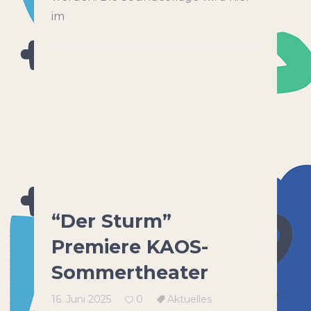
im
“Der Sturm”
Premiere KAOS-
Sommertheater
16. Juni 2025
0
Aktuelles