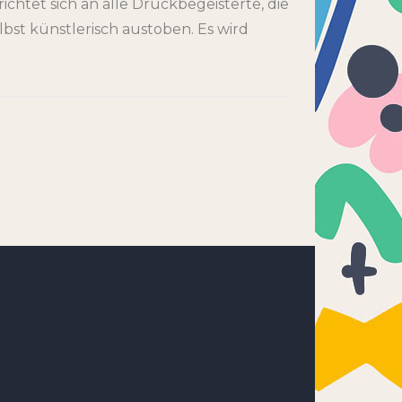
chtet sich an alle Druckbegeisterte, die
bst künstlerisch austoben. Es wird