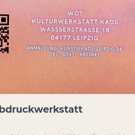
iebdruckwerkstatt