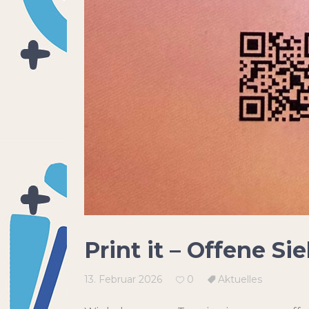
Print it – Offene S
13. Februar 2026
0
Aktuelles