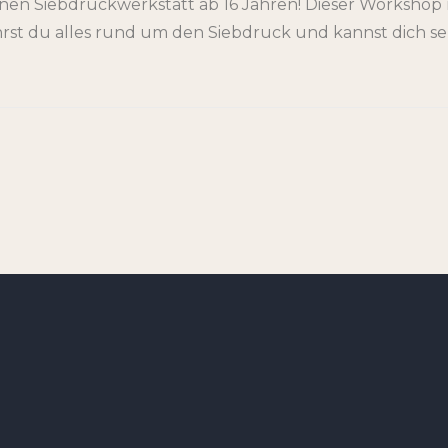
en Siebdruckwerkstatt ab 16 Jahren! Dieser Workshop ri
hrst du alles rund um den Siebdruck und kannst dich sel