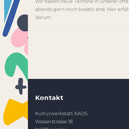
Wir haben neue Termine in unserer offen
abends gern noch kreativ sind. Hier erfä
darum
Kontakt
Kulturwerkstatt KAOS
Wasserstrasse 18