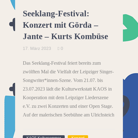
Seeklang-Festival:
Konzert mit Görda –
Jante – Kurts Kombüse
17. März 2023
0
Das Seeklang-Festival feiert bereits zum
zwölften Mal die Vielfalt der Leipziger Singer-
Songwriter*innen-Szene. Vom 21.07. bis
23.07.2023 lädt die Kulturwerkstatt KAOS in
Kooperation mit dem Leipziger Liederszene
e.V. zu zwei Konzerten und einer Open Stage.
Auf der malerischen Seebühne am Ulrichsteich