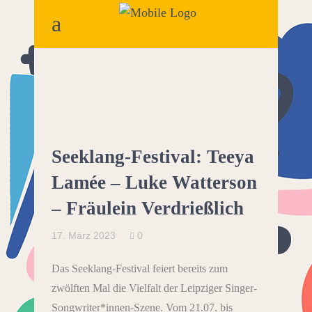
Seeklang-Festival: Teeya
Lamée – Luke Watterson
– Fräulein Verdrießlich
17. März 2023
0
Das Seeklang-Festival feiert bereits zum
zwölften Mal die Vielfalt der Leipziger Singer-
Songwriter*innen-Szene. Vom 21.07. bis