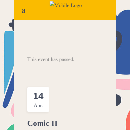
This event has passed.
14
Apr.
Comic II