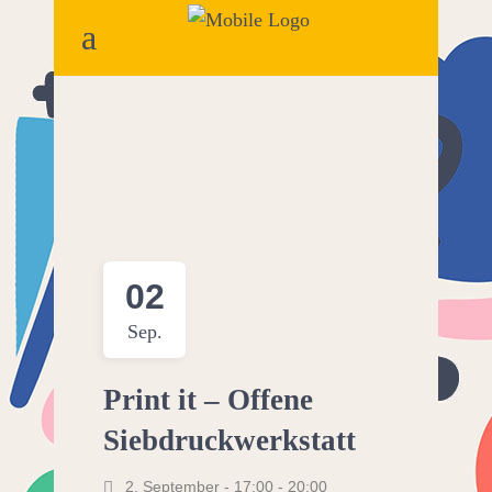
02
Sep.
Print it – Offene
Siebdruckwerkstatt
2. September - 17:00
-
20:00