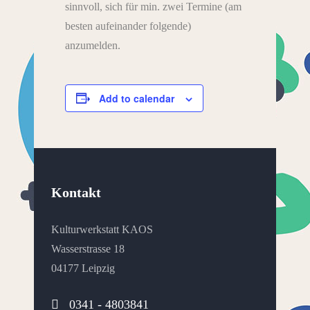
sinnvoll, sich für min. zwei Termine (am
besten aufeinander folgende)
anzumelden.
Add to calendar
Kontakt
Kulturwerkstatt KAOS
Wasserstrasse 18
04177 Leipzig
0341 - 4803841