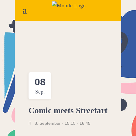
08
Sep.
Comic meets Streetart
8. September - 15:15
-
16:45