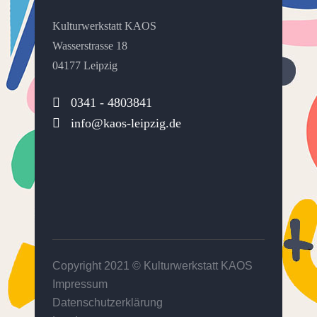
Kulturwerkstatt KAOS
Wasserstrasse 18
04177 Leipzig
0341 - 4803841
info@kaos-leipzig.de
Copyright 2021 ©
Kulturwerkstatt KAOS
Impressum
Datenschutzerklärung