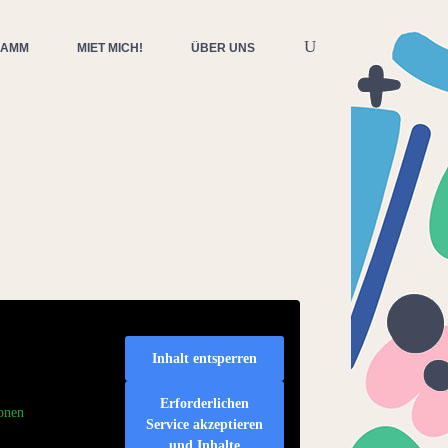
RAMM
MIET MICH!
ÜBER UNS
Inhalt entsperren
Erforderlichen
onen
Service akzeptieren
und Inhalte