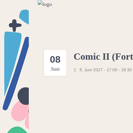
Comic II (Fort
08
Juni
8. Juni 2027 - 17:00
-
18:30