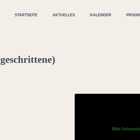
STARTSEITE
AKTUELLES
KALENDER
PROG
geschrittene)
Mehr Informati