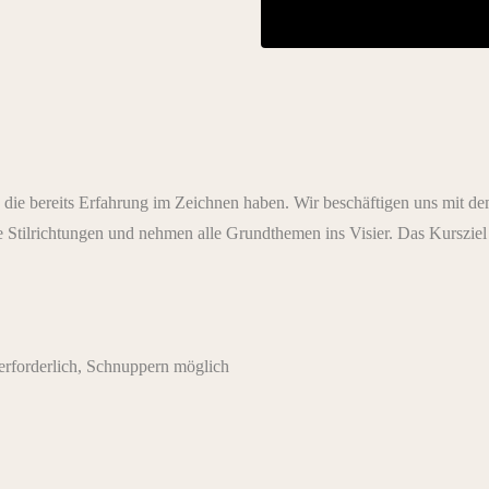
ne, die bereits Erfahrung im Zeichnen haben. Wir beschäftigen uns mit
tilrichtungen und nehmen alle Grundthemen ins Visier. Das Kursziel is
rforderlich, Schnuppern möglich