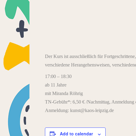
Der Kurs ist ausschließlich für Fortgeschritte
verschiedene Herangehensweisen, verschiedene S
17:00 – 18:30
ab 11 Jahre
mit Miranda Röhrig
TN-Gebühr*: 6,50 € /Nachmittag, Anmeldung e
Anmeldung: kunst@kaos-leipzig.de
Add to calendar