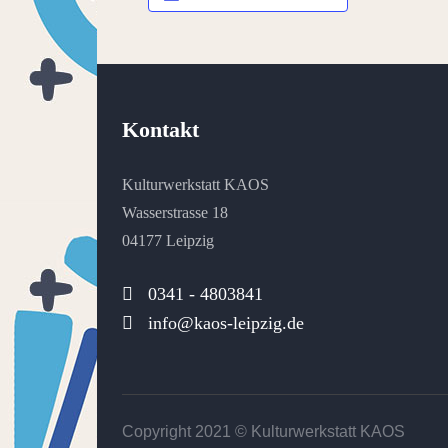
Kontakt
Kulturwerkstatt KAOS
Wasserstrasse 18
04177 Leipzig
0341 - 4803841
info@kaos-leipzig.de
Copyright 2021 ©
Kulturwerkstatt KAOS