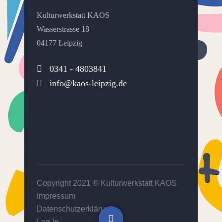
Kulturwerkstatt KAOS
Wasserstrasse 18
04177 Leipzig
0341 - 4803841
info@kaos-leipzig.de
Copyright 2021 ©
Kulturwerkstatt KAOS
Impressum
Datenschutzerklärung
Log-In