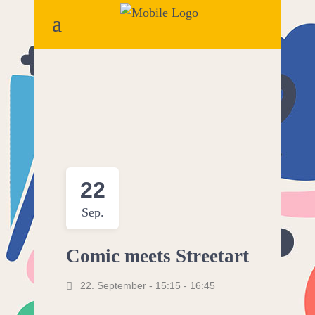
22
Sep.
Comic meets Streetart
22. September - 15:15
-
16:45