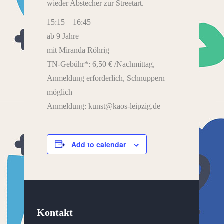
wieder Abstecher zur Streetart.
15:15 – 16:45
ab 9 Jahre
mit Miranda Röhrig
TN-Gebühr*: 6,50 € /Nachmittag,
Anmeldung erforderlich, Schnuppern
möglich
Anmeldung: kunst@kaos-leipzig.de
Add to calendar
Kontakt