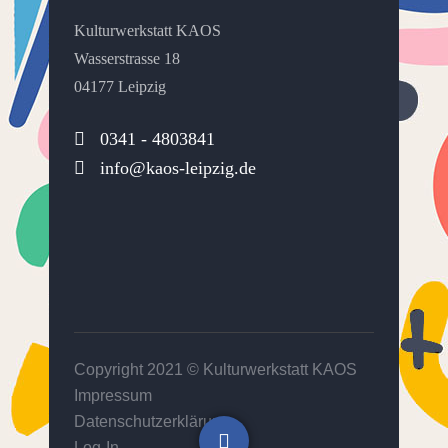
Kulturwerkstatt KAOS
Wasserstrasse 18
04177 Leipzig
0341 - 4803841
info@kaos-leipzig.de
Copyright 2021 ©
Kulturwerkstatt KAOS
Impressum
Datenschutzerklärung
Log-In