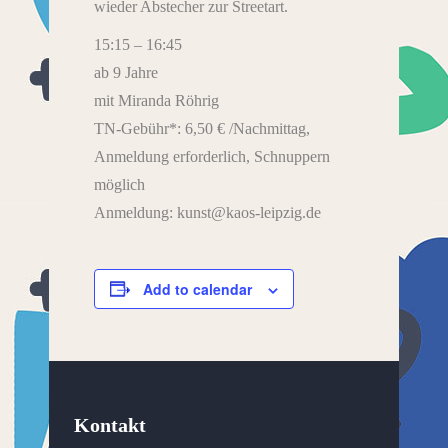
wieder Abstecher zur Streetart.
15:15 – 16:45
ab 9 Jahre
mit Miranda Röhrig
TN-Gebühr*: 6,50 € /Nachmittag,
Anmeldung erforderlich, Schnuppern
möglich
Anmeldung: kunst@kaos-leipzig.de
Add to calendar
Kontakt