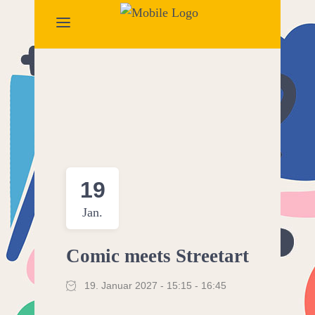
19
Jan.
Comic meets Streetart
19. Januar 2027 - 15:15
-
16:45