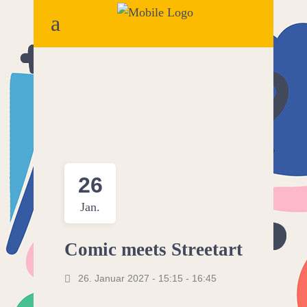
26
Jan.
Comic meets Streetart
26. Januar 2027 - 15:15
-
16:45