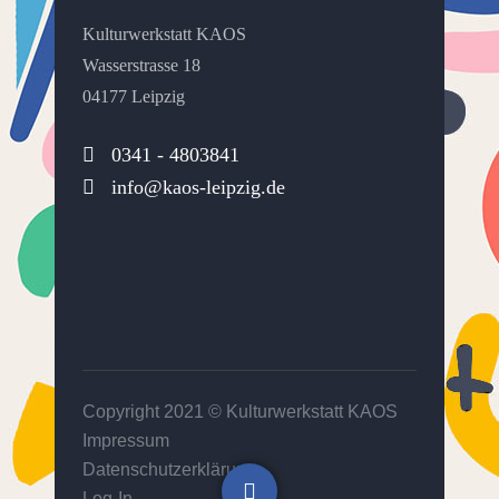
Kulturwerkstatt KAOS
Wasserstrasse 18
04177 Leipzig
0341 - 4803841
info@kaos-leipzig.de
Copyright 2021 ©
Kulturwerkstatt KAOS
Impressum
Datenschutzerklärung
Log-In