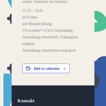
wieder Abstecher zur Streetart.
15:15 – 16:45
ab 9 Jahre
mit Miranda Röhrig
TN-Gebühr*: 6,50 € /Nachmittag,
Anmeldung erforderlich, Schnuppern
möglich
Anmeldung: kunst@kaos-leipzig.de
Add to calendar
Kontakt