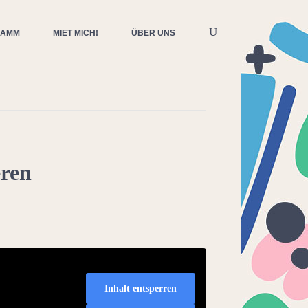
RAMM
MIET MICH!
ÜBER UNS
eren
Inhalt entsperren