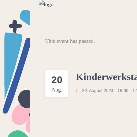
This event has passed.
Kinderwerksta
20
Aug.
20. August 2024 - 16:00
-
17