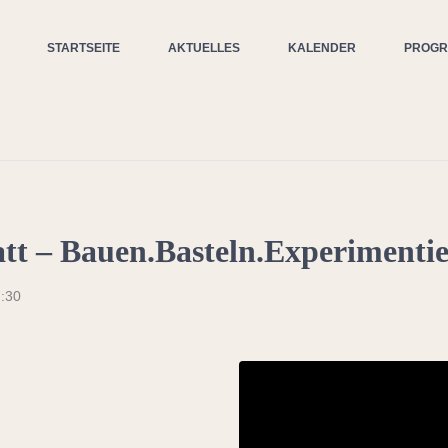
STARTSEITE
AKTUELLES
KALENDER
PROG
tt – Bauen.Basteln.Experimenti
:30