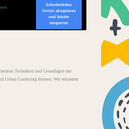
Erforderlichen
onen
Service akzeptieren
und Inhalte
entsperren
schiedene Techniken und Grundlagen der
 und Urban Gardening kennen. Wir erkunden