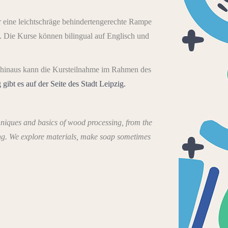
r eine leichtschräge behindertengerechte Rampe
ch. Die Kurse können bilingual auf Englisch und
 hinaus kann die Kursteilnahme im Rahmen des
gibt es auf der Seite des Stadt Leipzig.
chniques and basics of wood processing, from the
ing. We explore materials, make soap sometimes