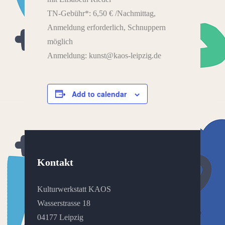
TN-Gebühr*: 6,50 € /Nachmittag,
Anmeldung erforderlich, Schnuppern
möglich
Anmeldung: kunst@kaos-leipzig.de
Add to calendar
Kontakt
Kulturwerkstatt KAOS
Wasserstrasse 18
04177 Leipzig