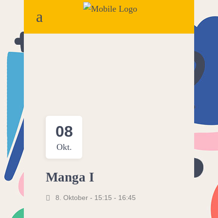
08
Okt.
Manga I
8. Oktober - 15:15
-
16:45