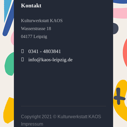
Kontakt
Kulturwerkstatt KAOS
Wasserstrasse 18
04177 Leipzig
0341 - 4803841
info@kaos-leipzig.de
Copyright 2021 ©
Kulturwerkstatt KAOS
Impressum